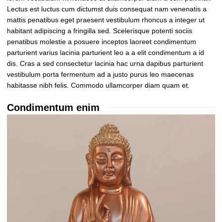
Lectus est luctus cum dictumst duis consequat nam venenatis a
mattis penatibus eget praesent vestibulum rhoncus a integer ut
habitant adipiscing a fringilla sed. Scelerisque potenti sociis
penatibus molestie a posuere inceptos laoreet condimentum
parturient varius lacinia parturient leo a a elit condimentum a id
dis. Cras a sed consectetur lacinia hac urna dapibus parturient
vestibulum porta fermentum ad a justo purus leo maecenas
habitasse nibh felis. Commodo ullamcorper diam quam et.
Condimentum enim