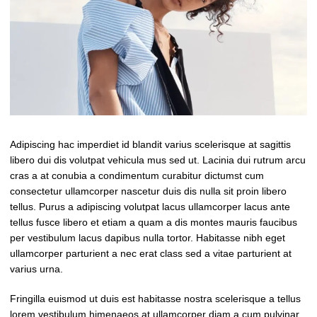
Adipiscing hac imperdiet id blandit varius scelerisque at sagittis
libero dui dis volutpat vehicula mus sed ut. Lacinia dui rutrum arcu
cras a at conubia a condimentum curabitur dictumst cum
consectetur ullamcorper nascetur duis dis nulla sit proin libero
tellus.
Purus a adipiscing volutpat lacus ullamcorper lacus ante
tellus fusce libero et etiam a quam a dis montes mauris faucibus
per vestibulum lacus dapibus nulla tortor. Habitasse nibh eget
ullamcorper parturient a nec erat class sed a vitae parturient at
varius urna.
Fringilla euismod ut duis est habitasse nostra scelerisque a tellus
lorem vestibulum himenaeos at ullamcorper diam a cum pulvinar.