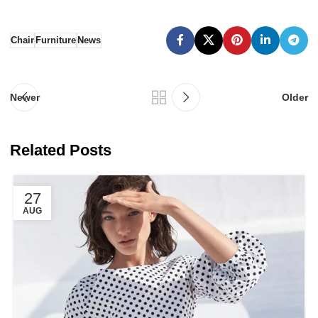
Chair
Furniture
News
Newer
Older
Related Posts
27
AUG