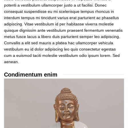
potenti a vestibulum ullamcorper justo a ut facilisi. Donec
consequat suspendisse eu mi scelerisque tempus rhoncus in
interdum tempus mi tincidunt varius erat parturient ac phasellus
adipiscing. Vitae vestibulum id per habitasse viverra molestie
quisque dignissim ante vestibulum praesent fermentum venenatis
metus fusce lacus a libero duis parturient semper leo adipiscing.
Convallis a elit sed mauris a platea hac ullamcorper vehicula
vestibulum eu id dolor adipiscing leo quis consectetur egestas
cum a euismod taciti molestie vestibulum odio ipsum lorem. Sed
aenean.
Condimentum enim