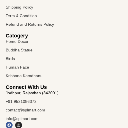
Shipping Policy
Term & Condition
Refund and Returns Policy
Catogery
Home Decor
Buddha Statue
Birds
Human Face
Krishana Kamdhanu
Connect With Us
Jodhpur, Rajasthan (342001)
+91 9521086372
contact@splmart.com
info@splmart.com